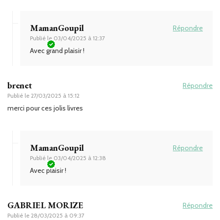
MamanGoupil
Répondre
Publié le
03/04/2025 à 12:37
Avec grand plaisir !
brenet
Répondre
Publié le
27/03/2025 à 15:12
merci pour ces jolis livres
MamanGoupil
Répondre
Publié le
03/04/2025 à 12:38
Avec plaisir !
GABRIEL MORIZE
Répondre
Publié le
28/03/2025 à 09:37