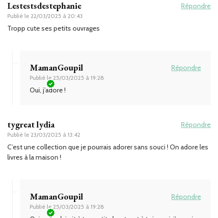
Lestestsdestephanie
Répondre
Publié le
22/03/2025 à 20:43
Tropp cute ses petits ouvrages
MamanGoupil
Répondre
Publié le
25/03/2025 à 19:28
Oui, j’adore !
tygreat lydia
Répondre
Publié le
23/03/2025 à 13:42
C’est une collection que je pourrais adorer sans souci ! On adore les
livres à la maison !
MamanGoupil
Répondre
Publié le
25/03/2025 à 19:28