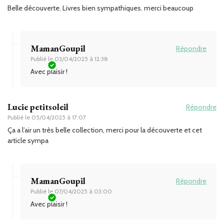
Belle découverte. Livres bien sympathiques. merci beaucoup
MamanGoupil
Répondre
Publié le
03/04/2025 à 12:38
Avec plaisir !
Lucie petitsoleil
Répondre
Publié le
05/04/2025 à 17:07
Ça a l’air un très belle collection, merci pour la découverte et cet
article sympa
MamanGoupil
Répondre
Publié le
07/04/2025 à 03:00
Avec plaisir !