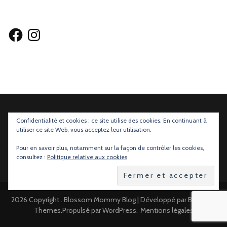
Facebook
Instagram
Confidentialité et cookies : ce site utilise des cookies. En continuant à
utiliser ce site Web, vous acceptez leur utilisation.
Mentions légales
et
Règlements des Concours
Pour en savoir plus, notamment sur la façon de contrôler les cookies,
consultez :
Politique relative aux cookies
2026 Copyright
.
Blossom Mommy Blog | Développé par
Blossom
Themes
.Propulsé par
WordPress
.
Mentions légales