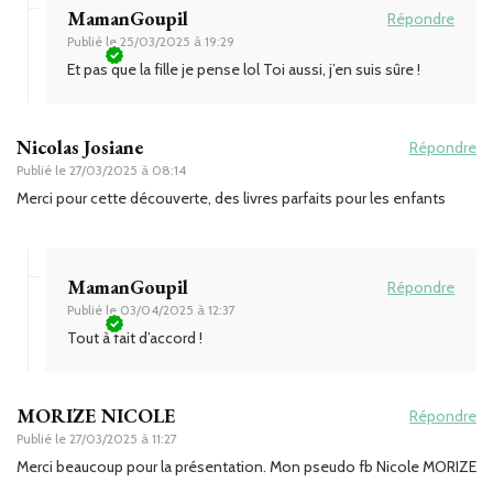
MamanGoupil
Répondre
Publié le
25/03/2025 à 19:29
Et pas que la fille je pense lol Toi aussi, j’en suis sûre !
Nicolas Josiane
Répondre
Publié le
27/03/2025 à 08:14
Merci pour cette découverte, des livres parfaits pour les enfants
MamanGoupil
Répondre
Publié le
03/04/2025 à 12:37
Tout à fait d’accord !
MORIZE NICOLE
Répondre
Publié le
27/03/2025 à 11:27
Merci beaucoup pour la présentation. Mon pseudo fb Nicole MORIZE