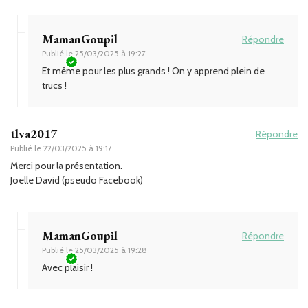
MamanGoupil
Répondre
Publié le
25/03/2025 à 19:27
Et même pour les plus grands ! On y apprend plein de
trucs !
tlva2017
Répondre
Publié le
22/03/2025 à 19:17
Merci pour la présentation.
Joelle David (pseudo Facebook)
MamanGoupil
Répondre
Publié le
25/03/2025 à 19:28
Avec plaisir !