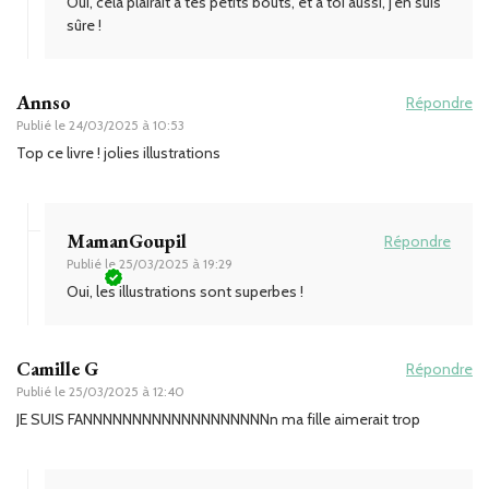
Oui, cela plairait à tes petits bouts, et à toi aussi, j’en suis
sûre !
Annso
Répondre
Publié le
24/03/2025 à 10:53
Top ce livre ! jolies illustrations
MamanGoupil
Répondre
Publié le
25/03/2025 à 19:29
Oui, les illustrations sont superbes !
Camille G
Répondre
Publié le
25/03/2025 à 12:40
JE SUIS FANNNNNNNNNNNNNNNNNNNn ma fille aimerait trop