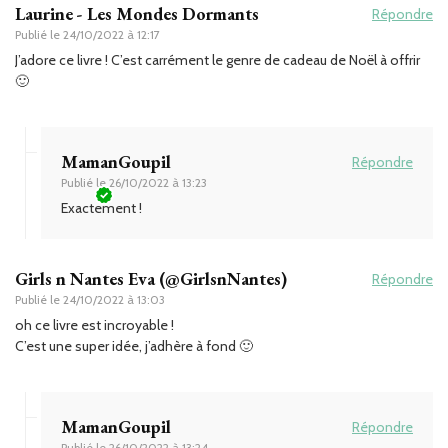
Laurine - Les Mondes Dormants
Répondre
Publié le
24/10/2022 à 12:17
J’adore ce livre ! C’est carrément le genre de cadeau de Noël à offrir
🙂
MamanGoupil
Répondre
Publié le
26/10/2022 à 13:23
Exactement !
Girls n Nantes Eva (@GirlsnNantes)
Répondre
Publié le
24/10/2022 à 13:03
oh ce livre est incroyable !
C’est une super idée, j’adhère à fond 🙂
MamanGoupil
Répondre
Publié le
26/10/2022 à 13:24