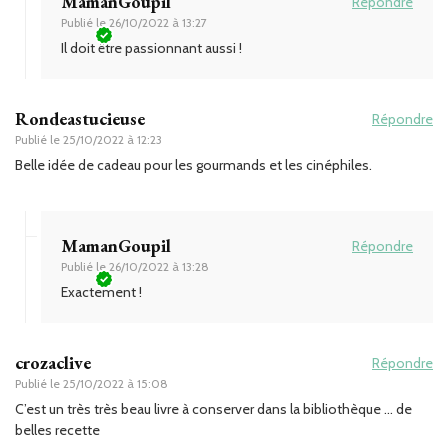
MamanGoupil
Répondre
Publié le
26/10/2022 à 13:27
Il doit être passionnant aussi !
Rondeastucieuse
Répondre
Publié le
25/10/2022 à 12:23
Belle idée de cadeau pour les gourmands et les cinéphiles.
MamanGoupil
Répondre
Publié le
26/10/2022 à 13:28
Exactement !
crozaclive
Répondre
Publié le
25/10/2022 à 15:08
C’est un très très beau livre à conserver dans la bibliothèque … de
belles recette