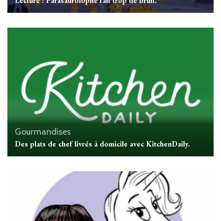
Lecture : Parasaurolophe fait trop de bruit.
Gourmandises
Des plats de chef livrés à domicile avec KitchenDaily.