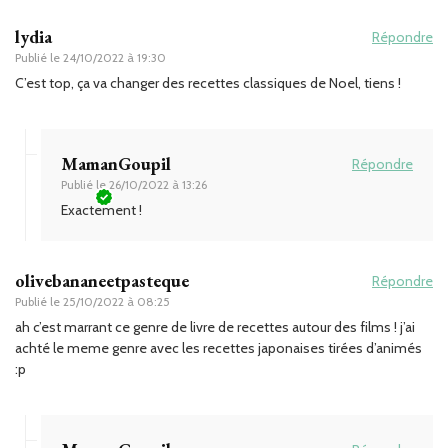
lydia
Répondre
Publié le
24/10/2022 à 19:30
C’est top, ça va changer des recettes classiques de Noel, tiens !
MamanGoupil
Répondre
Publié le
26/10/2022 à 13:26
Exactement !
olivebananeetpasteque
Répondre
Publié le
25/10/2022 à 08:25
ah c’est marrant ce genre de livre de recettes autour des films ! j’ai
achté le meme genre avec les recettes japonaises tirées d’animés
:p