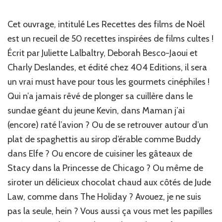
Cet ouvrage, intitulé Les Recettes des films de Noël
est un recueil de 50 recettes inspirées de films cultes !
Écrit par Juliette Lalbaltry, Deborah Besco-Jaoui et
Charly Deslandes, et édité chez 404 Editions, il sera
un vrai must have pour tous les gourmets cinéphiles !
Qui n’a jamais rêvé de plonger sa cuillère dans le
sundae géant du jeune Kevin, dans Maman j’ai
(encore) raté l’avion ? Ou de se retrouver autour d’un
plat de spaghettis au sirop d’érable comme Buddy
dans Elfe ? Ou encore de cuisiner les gâteaux de
Stacy dans la Princesse de Chicago ? Ou même de
siroter un délicieux chocolat chaud aux côtés de Jude
Law, comme dans The Holiday ? Avouez, je ne suis
pas la seule, hein ? Vous aussi ça vous met les papilles