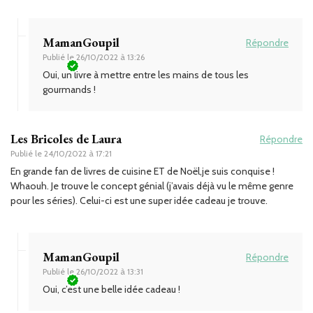
MamanGoupil
Répondre
Publié le
26/10/2022 à 13:26
Oui, un livre à mettre entre les mains de tous les
gourmands !
Les Bricoles de Laura
Répondre
Publié le
24/10/2022 à 17:21
En grande fan de livres de cuisine ET de Noël,je suis conquise !
Whaouh. Je trouve le concept génial (j’avais déjà vu le même genre
pour les séries). Celui-ci est une super idée cadeau je trouve.
MamanGoupil
Répondre
Publié le
26/10/2022 à 13:31
Oui, c’est une belle idée cadeau !