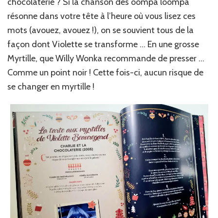
chocolaterie ? Si la chanson des oompa loompa
résonne dans votre tête à l’heure où vous lisez ces
mots (avouez, avouez !), on se souvient tous de la
façon dont Violette se transforme … En une grosse
Myrtille, que Willy Wonka recommande de presser …
Comme un point noir ! Cette fois-ci, aucun risque de
se changer en myrtille !