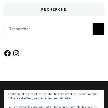
RECHERCHE
Rechercher :
Facebook
Instagram
Confidentialité et cookies : ce site utilise des cookies. En continuant à
utiliser ce site Web, vous acceptez leur utilisation.
Mentions légales
et
Règlements des Concours
Pour en savoir plus, notamment sur la façon de contrôler les cookies,