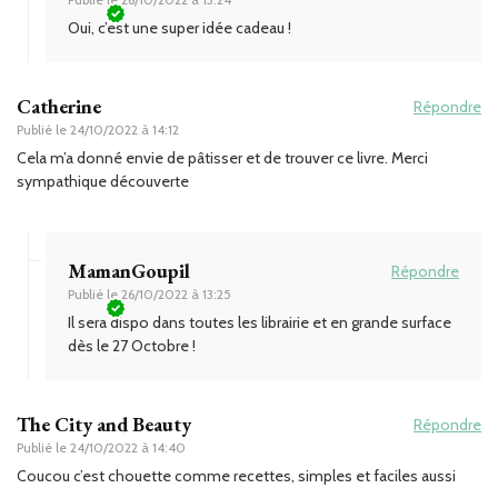
Oui, c’est une super idée cadeau !
Catherine
Répondre
Publié le
24/10/2022 à 14:12
Cela m’a donné envie de pâtisser et de trouver ce livre. Merci
sympathique découverte
MamanGoupil
Répondre
Publié le
26/10/2022 à 13:25
Il sera dispo dans toutes les librairie et en grande surface
dès le 27 Octobre !
The City and Beauty
Répondre
Publié le
24/10/2022 à 14:40
Coucou c’est chouette comme recettes, simples et faciles aussi