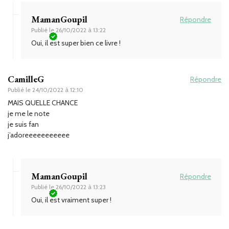
MamanGoupil
Répondre
Publié le
26/10/2022 à 13:22
Oui, il est super bien ce livre !
CamilleG
Répondre
Publié le
24/10/2022 à 12:10
MAIS QUELLE CHANCE
je me le note
je suis fan
j’adoreeeeeeeeeee
MamanGoupil
Répondre
Publié le
26/10/2022 à 13:23
Oui, il est vraiment super !