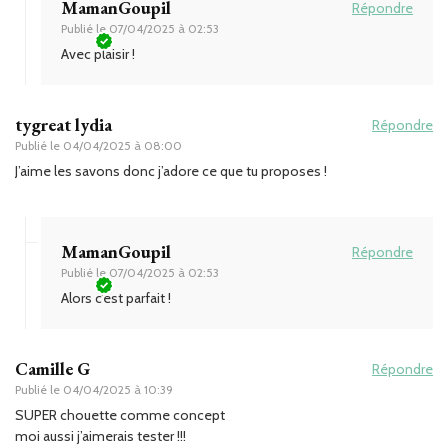
MamanGoupil
Répondre
Publié le
07/04/2025 à 02:53
Avec plaisir !
tygreat lydia
Répondre
Publié le
04/04/2025 à 08:00
J’aime les savons donc j’adore ce que tu proposes !
MamanGoupil
Répondre
Publié le
07/04/2025 à 02:53
Alors c’est parfait !
Camille G
Répondre
Publié le
04/04/2025 à 10:39
SUPER chouette comme concept
moi aussi j’aimerais tester !!!