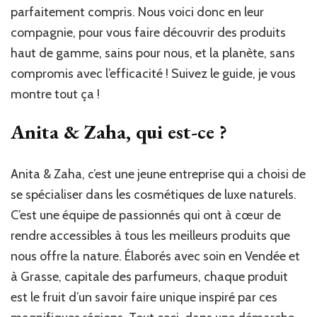
parfaitement compris. Nous voici donc en leur
compagnie, pour vous faire découvrir des produits
haut de gamme, sains pour nous, et la planète, sans
compromis avec l’efficacité ! Suivez le guide, je vous
montre tout ça !
Anita & Zaha, qui est-ce ?
Anita & Zaha, c’est une jeune entreprise qui a choisi de
se spécialiser dans les cosmétiques de luxe naturels.
C’est une équipe de passionnés qui ont à cœur de
rendre accessibles à tous les meilleurs produits que
nous offre la nature. Élaborés avec soin en Vendée et
à Grasse, capitale des parfumeurs, chaque produit
est le fruit d’un savoir faire unique inspiré par ces