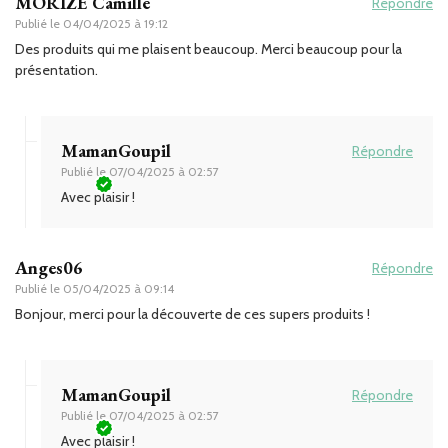
MORIZE Camille
Répondre
Publié le
04/04/2025 à 19:12
Des produits qui me plaisent beaucoup. Merci beaucoup pour la
présentation.
MamanGoupil
Répondre
Publié le
07/04/2025 à 02:57
Avec plaisir !
Anges06
Répondre
Publié le
05/04/2025 à 09:14
Bonjour, merci pour la découverte de ces supers produits !
MamanGoupil
Répondre
Publié le
07/04/2025 à 02:57
Avec plaisir !