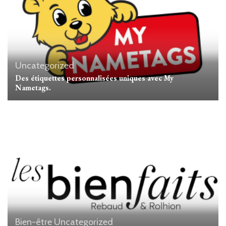
Uncategorized
Des étiquettes personnalisées uniques avec My
Nametags.
Bien-être
Uncategorized