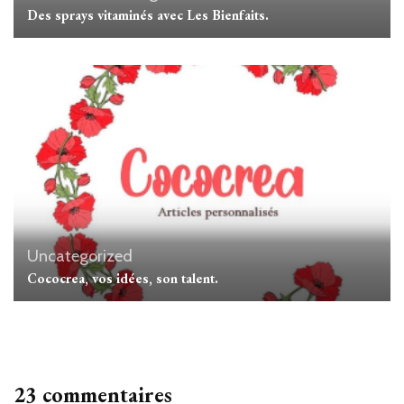
Des sprays vitaminés avec Les Bienfaits.
Uncategorized
Cococrea, vos idées, son talent.
23 commentaires