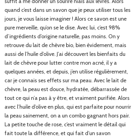
suffit à me donner un sourire niais aux lèvres. Alors
quand c’est dans un savon que je peux utiliser tous les
jours, je vous laisse imaginer ! Alors ce savon est une
pure merveille, qu’on se le dise. Avec lui, c’est 98%
d’ingrédients d’origine naturelle, pas moins. On y
retrouve du lait de chèvre bio, bien évidement, mais
aussi de l’huile d’olive. J’ai découvert les bienfaits du
lait de chèvre pour lutter contre mon acné, il y a
quelques années, et depuis, j’en utilise régulièrement,
car je connais ses effets sur ma peau. Avec le lait de
chèvre, la peau est douce, hydratée, débarrassée de
tout ce qui n’a pas à y être, et vraiment purifiée. Alors
avec l’huile d’olive en plus, qui est parfaite pour nourrir
la peau sainement, on a un combo gagnant hors pair.
La petite touche de rose, c’est vraiment le détail qui
fait toute la différence, et qui fait d’un savon