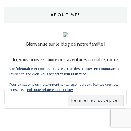
ABOUT ME!
Bienvenue sur le blog de notre famille !
Ici, vous pouvez suivre nos aventures à quatre, notre
quotidien, nos tests, avis, et bonnes adresses !
Confidentialité et cookies : ce site utilise des cookies. En continuant à
utiliser ce site Web, vous acceptez leur utilisation.
Pour en savoir plus, notamment sur la façon de contrôler les cookies,
consultez :
Politique relative aux cookies
Rechercher :