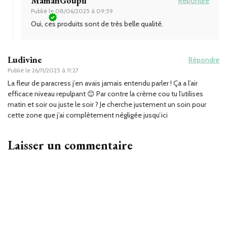
MamanGoupil
Répondre
Publié le
08/06/2025 à 09:59
Oui, ces produits sont de très belle qualité.
Ludivine
Répondre
Publié le
26/11/2025 à 11:27
La fleur de paracress j’en avais jamais entendu parler ! Ça a l’air
efficace niveau repulpant 😊 Par contre la crème cou tu l’utilises
matin et soir ou juste le soir ? Je cherche justement un soin pour
cette zone que j’ai complètement négligée jusqu’ici
Laisser un commentaire