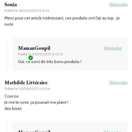
Sonia
Répondre
Publié le
28/05/2025 à 12:33
Merci pour cet article intéressant, ces produits ont l’air au top , je
note
MamanGoupil
Répondre
Publié le
29/05/2025 à 10:12
Oui, ce sont de très bons produits !
Mathilde Littéraire
Répondre
Publié le
03/06/2025 à 11:04
Coucou
Je me le note, ça pourrait me plaire !
des bises