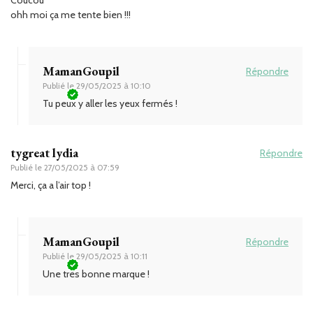
ohh moi ça me tente bien !!!
MamanGoupil
Répondre
Publié le
29/05/2025 à 10:10
Tu peux y aller les yeux fermés !
tygreat lydia
Répondre
Publié le
27/05/2025 à 07:59
Merci, ça a l’air top !
MamanGoupil
Répondre
Publié le
29/05/2025 à 10:11
Une très bonne marque !