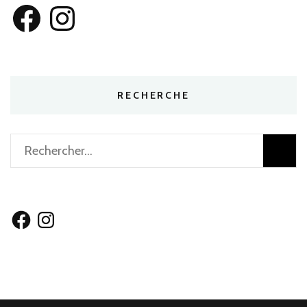
Facebook
Instagram
RECHERCHE
Rechercher :
Facebook
Instagram