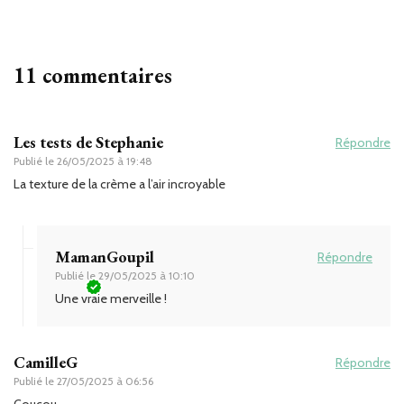
11 commentaires
Les tests de Stephanie
Répondre
Publié le
26/05/2025 à 19:48
La texture de la crème a l’air incroyable
MamanGoupil
Répondre
Publié le
29/05/2025 à 10:10
Une vraie merveille !
CamilleG
Répondre
Publié le
27/05/2025 à 06:56
Coucou