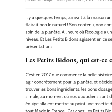
Il y a quelques temps, arrivait à la maison un
flairait bon le naturel ! Son contenu, non c
soin de la planète. A l’heure où l’écologie a 
niveau. Et Les Petits Bidons agissent en ce s
présentations !
Les Petits Bidons, qui est-ce e
C’est en 2017 que commence la belle histoire 
agir concrètement pour la planète, et décide 
trouver les bons ingrédients, les bons dosage
simple, au moment où nos quotidiens sont de 
équipe allaient mettre au point une recette de
tout Made in France. Car chez Les Petits Bid