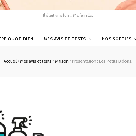
Il était une fois… Ma famille.
TRE QUOTIDIEN
MES AVIS ET TESTS
NOS SORTIES
Accueil
/
Mes avis et tests
/
Maison
/
Présentation : Les Petits Bidons.