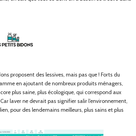
idons proposent des lessives, mais pas que ! Forts du
ur gamme en ajoutant de nombreux produits ménagers,
ncore plus saine, plus écologique, qui correspond aux
ar laver ne devrait pas signifier salir l’environnement,
ien, pour des lendemains meilleurs, plus sains et plus