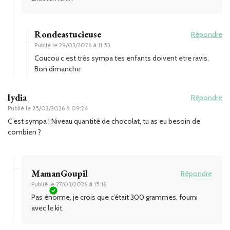
Rondeastucieuse
Répondre
Publié le
29/03/2026 à 11:53
Coucou c est très sympa tes enfants doivent etre ravis.
Bon dimanche
lydia
Répondre
Publié le
25/03/2026 à 09:24
C’est sympa ! Niveau quantité de chocolat, tu as eu besoin de
combien ?
MamanGoupil
Répondre
Publié le
27/03/2026 à 15:16
Pas énorme, je crois que c’était 300 grammes, fourni
avec le kit.