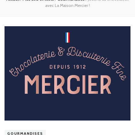
avec La Maison Mercier !
GOURMANDISES