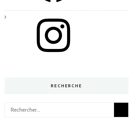
Instagram
RECHERCHE
Rechercher :