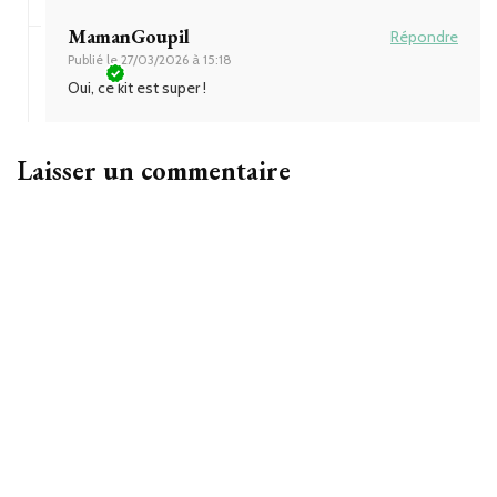
MamanGoupil
Répondre
Publié le
27/03/2026 à 15:18
Oui, ce kit est super !
Laisser un commentaire