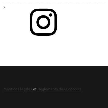
Instagram
Mentions légales
et
Règlements des Concours