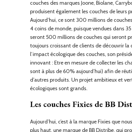
couches des marques Joone, Biolane, Carryboo,
produisent également les couches de leurs pr
Aujourd’hui, ce sont 300 millions de couches
4 coins de monde, puisque vendues dans 35 pa
seront 500 millions de couches qui seront 
toujours croissant de clients de découvrir la 
l’impact écologique des couches, son présid
innovant : Etre en mesure de collecter les cha
sont à plus de 60% aujourd’hui) afin de réuti
d’autres produits. Un projet ambitieux et vert
écologiques sont grands.
Les couches Fixies de BB Dist
Aujourd’hui, c’est à la marque Fixies que nou
plus haut, une marque de BB Distribe, qui pro