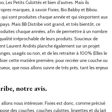
 Les Petits Culottés et bien d’autres. Mais ils
opres marques, à savoir Fixies, Bio Babby et Bibou.
 qui sont produites chaque année et qui s’exportent aux
ys. Mais BB Distribe voit grand, et très bientôt, ce
produites chaque années, afin de permettre à un nombre
qualité irréprochable de leurs produits. Soucieux de
ent Laurent Andrès planche également sur un projet
nges, usagés ou non, et de les retraiter à 100% (Elles le
liser cette matière première, pour recréer une couche ou
ueux, que nous allons suivre de très près, tant les enjeux
ribe, notre avis.
s allons nous intéresser. Fixies est donc, comme précisé
pose des couches, couches culottes, lingettes et du lait