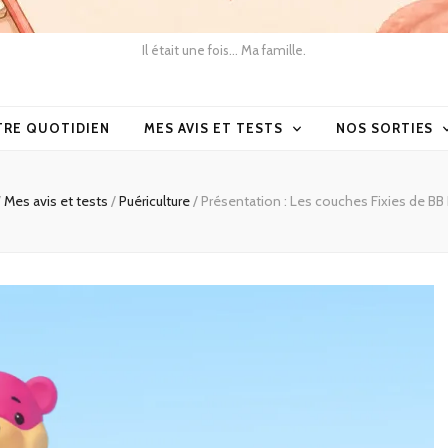
Il était une fois… Ma famille.
TRE QUOTIDIEN
MES AVIS ET TESTS
NOS SORTIES
/
Mes avis et tests
/
Puériculture
/
Présentation : Les couches Fixies de BB 