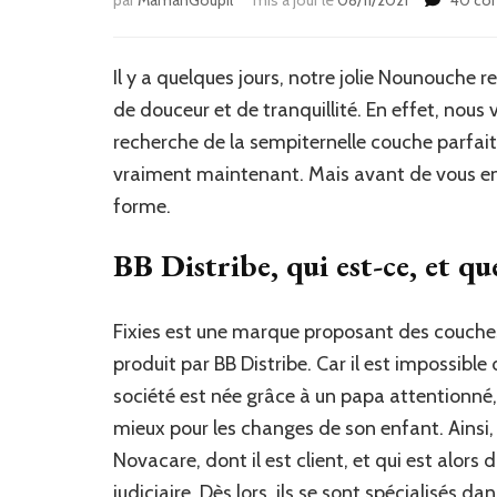
Il y a quelques jours, notre jolie Nounouche r
de douceur et de tranquillité. En effet, nous 
recherche de la sempiternelle couche parfait
vraiment maintenant. Mais avant de vous en 
forme.
BB Distribe, qui est-ce, et que
Fixies est une marque proposant des couches, a
produit par BB Distribe. Car il est impossible 
société est née grâce à un papa attentionné, L
mieux pour les changes de son enfant. Ainsi, e
Novacare, dont il est client, et qui est alors 
judiciaire. Dès lors, ils se sont spécialisés