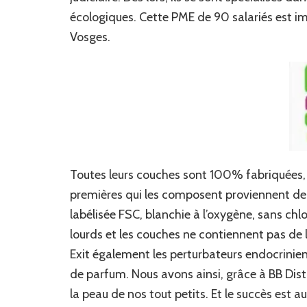
écologiques. Cette PME de 90 salariés est i
Vosges.
Toutes leurs couches sont 100% fabriquées, 
premières qui les composent proviennent de 
labélisée FSC, blanchie à l’oxygène, sans ch
lourds et les couches ne contiennent pas de
Exit également les perturbateurs endocriniens,
de parfum. Nous avons ainsi, grâce à BB Dis
la peau de nos tout petits. Et le succès est a