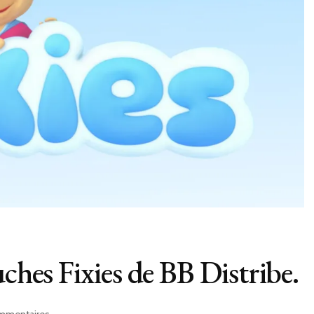
uches Fixies de BB Distribe.
sur
mmentaires