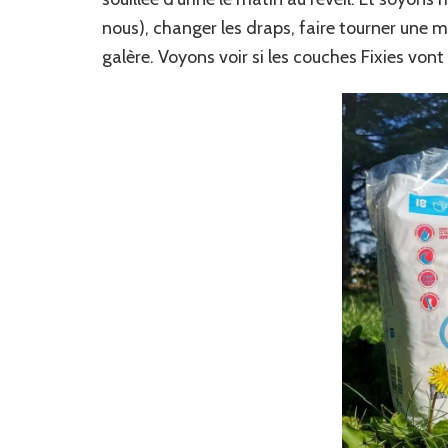
nous), changer les draps, faire tourner une ma
galère. Voyons voir si les couches Fixies vont r