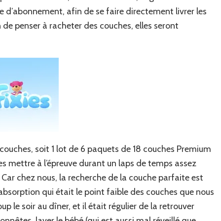
e d’abonnement, afin de se faire directement livrer les
in de penser à racheter des couches, elles seront
e couches, soit 1 lot de 6 paquets de 18 couches Premium
les mettre à l’épreuve durant un laps de temps assez
. Car chez nous, la recherche de la couche parfaite est
’absorption qui était le point faible des couches que nous
 le soir au dîner, et il était régulier de la retrouver
honnêtes, laver le bébé (qui est aussi mal réveillé que