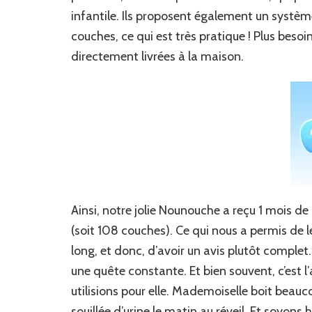
infantile. Ils proposent également un systèm
couches, ce qui est très pratique ! Plus beso
directement livrées à la maison.
Ainsi, notre jolie Nounouche a reçu 1 mois d
(soit 108 couches). Ce qui nous a permis de 
long, et donc, d’avoir un avis plutôt complet
une quête constante. Et bien souvent, c’est l
utilisions pour elle. Mademoiselle boit beaucoup
souillée d’urine le matin au réveil. Et soyons 