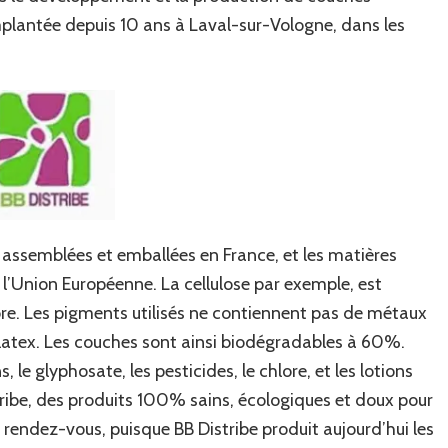
mplantée depuis 10 ans à Laval-sur-Vologne, dans les
assemblées et emballées en France, et les matières
l’Union Européenne. La cellulose par exemple, est
lore. Les pigments utilisés ne contiennent pas de métaux
 latex. Les couches sont ainsi biodégradables à 60%.
 le glyphosate, les pesticides, le chlore, et les lotions
tribe, des produits 100% sains, écologiques et doux pour
u rendez-vous, puisque BB Distribe produit aujourd’hui les