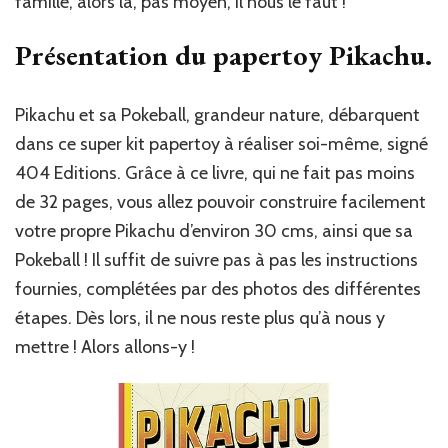
famille, alors là, pas moyen, il nous le faut !
Présentation du papertoy Pikachu.
Pikachu et sa Pokeball, grandeur nature, débarquent
dans ce super kit papertoy à réaliser soi-même, signé
404 Editions. Grâce à ce livre, qui ne fait pas moins
de 32 pages, vous allez pouvoir construire facilement
votre propre Pikachu d’environ 30 cms, ainsi que sa
Pokeball ! Il suffit de suivre pas à pas les instructions
fournies, complétées par des photos des différentes
étapes. Dès lors, il ne nous reste plus qu’à nous y
mettre ! Alors allons-y !