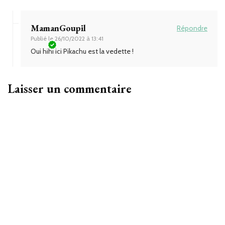
MamanGoupil
Répondre
Publié le
26/10/2022 à 13:41
Oui hihi ici Pikachu est la vedette !
Laisser un commentaire