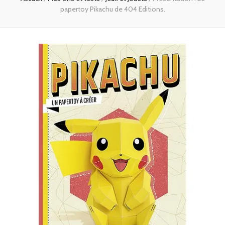
papertoy Pikachu de 404 Editions.