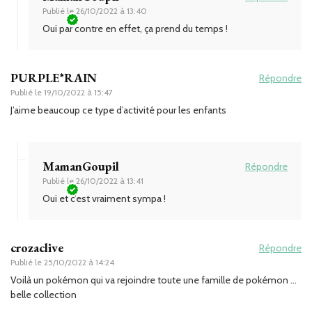
Publié le
26/10/2022 à 13:40
Oui par contre en effet, ça prend du temps !
PURPLE*RAIN
Répondre
Publié le
19/10/2022 à 15:47
J’aime beaucoup ce type d’activité pour les enfants
MamanGoupil
Répondre
Publié le
26/10/2022 à 13:41
Oui et c’est vraiment sympa !
crozaclive
Répondre
Publié le
25/10/2022 à 14:24
Voilà un pokémon qui va rejoindre toute une famille de pokémon …
belle collection