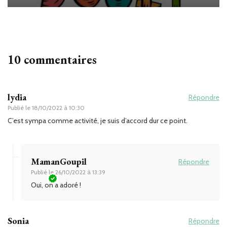
10 commentaires
lydia
Répondre
Publié le
18/10/2022 à 10:30
C’est sympa comme activité, je suis d’accord dur ce point.
MamanGoupil
Répondre
Publié le
26/10/2022 à 13:39
Oui, on a adoré !
Sonia
Répondre