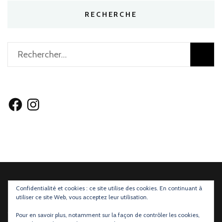
RECHERCHE
Rechercher :
Facebook
Instagram
Confidentialité et cookies : ce site utilise des cookies. En continuant à
utiliser ce site Web, vous acceptez leur utilisation.
Mentions légales
et
Règlements des Concours
Pour en savoir plus, notamment sur la façon de contrôler les cookies,