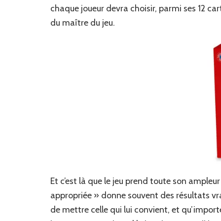
chaque joueur devra choisir, parmi ses 12 cart
du maître du jeu.
Et c’est là que le jeu prend toute son ampleur 
appropriée » donne souvent des résultats vra
de mettre celle qui lui convient, et qu’impor