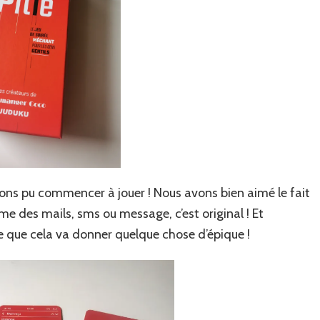
vons pu commencer à jouer ! Nous avons bien aimé le fait
e des mails, sms ou message, c’est original ! Et
te que cela va donner quelque chose d’épique !