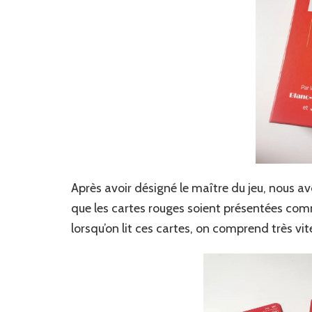
Après avoir désigné le maître du jeu, nous a
que les cartes rouges soient présentées comm
lorsqu’on lit ces cartes, on comprend très vi