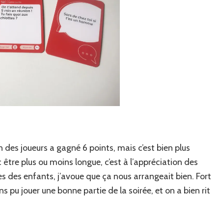
 des joueurs a gagné 6 points, mais c’est bien plus
être plus ou moins longue, c’est à l’appréciation des
nes des enfants, j’avoue que ça nous arrangeait bien. Fort
 pu jouer une bonne partie de la soirée, et on a bien rit