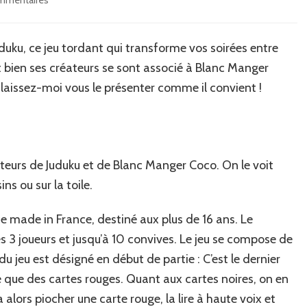
Présentation
du
jeu
uduku, ce jeu tordant qui transforme vos soirées entre
Sans
 bien ses créateurs se sont associé à Blanc Manger
Pitié.
s laissez-moi vous le présenter comme il convient !
réateurs de Juduku et de Blanc Manger Coco. On le voit
s ou sur la toile.
e made in France, destiné aux plus de 16 ans. Le
ès 3 joueurs et jusqu’à 10 convives. Le jeu se compose de
u jeu est désigné en début de partie : C’est le dernier
 que des cartes rouges. Quant aux cartes noires, on en
alors piocher une carte rouge, la lire à haute voix et