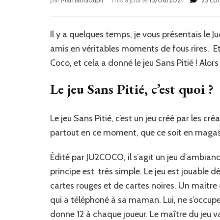
Il y a quelques temps, je vous présentais le J
amis en véritables moments de fous rires. Et
Coco, et cela a donné le jeu Sans Pitié ! Alor
Le jeu Sans Pitié, c’est quoi ?
Le jeu Sans Pitié, c’est un jeu créé par les c
partout en ce moment, que ce soit en magasin
Édité par JU2COCO, il s’agit un jeu d’ambianc
principe est très simple. Le jeu est jouable d
cartes rouges et de cartes noires. Un maitre d
qui a téléphoné à sa maman. Lui, ne s’occupe
donne 12 à chaque joueur. Le maître du jeu va 