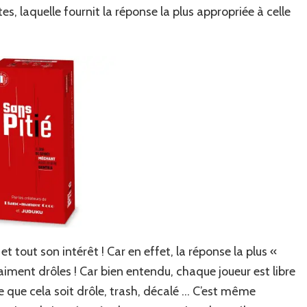
es, laquelle fournit la réponse la plus appropriée à celle
et tout son intérêt ! Car en effet, la réponse la plus «
iment drôles ! Car bien entendu, chaque joueur est libre
te que cela soit drôle, trash, décalé … C’est même