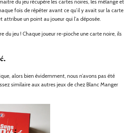
maitre du jeu récupère les cartes noires, les mélange et
haque fois de répéter avant ce qu’il y avait sur la carte
 et attribue un point au joueur qui l’a déposée.
 du jeu ! Chaque joueur re-pioche une carte noire, ils
é.
sique, alors bien évidemment, nous n’avons pas été
 assez similaire aux autres jeux de chez Blanc Manger