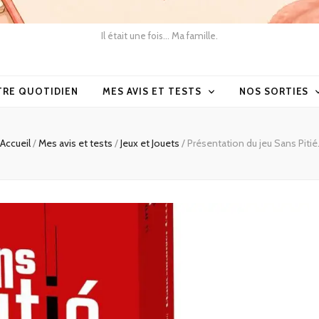
Il était une fois… Ma famille.
TRE QUOTIDIEN
MES AVIS ET TESTS
NOS SORTIES
Accueil
/
Mes avis et tests
/
Jeux et Jouets
/
Présentation du jeu Sans Pitié