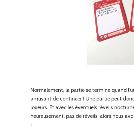
Normalement, la partie se termine quand l’un
amusant de continuer ! Une partie peut donc 
joueurs. Et avec les éventuels réveils noctur
heureusement, pas de réveils, alors nous avons
!