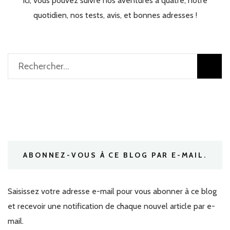
Ici, vous pouvez suivre nos aventures à quatre, notre
quotidien, nos tests, avis, et bonnes adresses !
Rechercher :
ABONNEZ-VOUS À CE BLOG PAR E-MAIL.
Saisissez votre adresse e-mail pour vous abonner à ce blog
et recevoir une notification de chaque nouvel article par e-
mail.