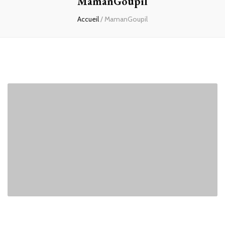
MamanGoupil
Accueil
/
MamanGoupil