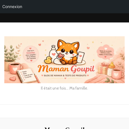
Connexion
Il était une fois… Ma famille.