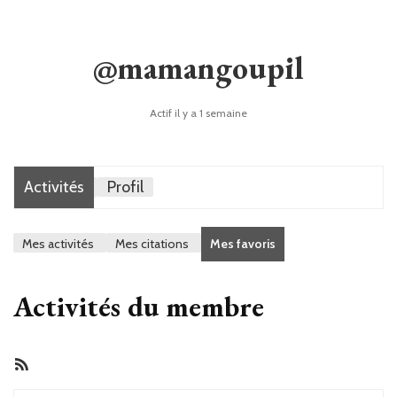
@mamangoupil
Actif il y a 1 semaine
Activités
Profil
Mes activités
Mes citations
Mes favoris
Activités du membre
Flux
RSS