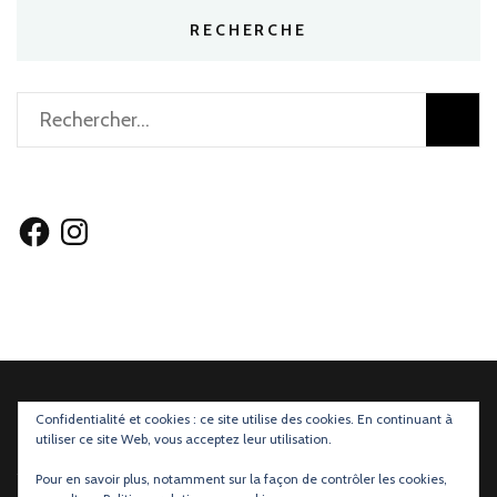
RECHERCHE
Rechercher :
Facebook
Instagram
Confidentialité et cookies : ce site utilise des cookies. En continuant à
utiliser ce site Web, vous acceptez leur utilisation.
Mentions légales
et
Règlements des Concours
Pour en savoir plus, notamment sur la façon de contrôler les cookies,