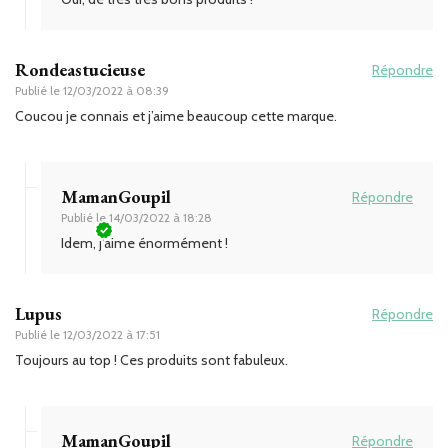
Rondeastucieuse
Répondre
Publié le
12/03/2022 à 08:39
Coucou je connais et j’aime beaucoup cette marque.
MamanGoupil
Répondre
Publié le
14/03/2022 à 18:28
Idem, j’aime énormément !
Lupus
Répondre
Publié le
12/03/2022 à 17:51
Toujours au top ! Ces produits sont fabuleux.
MamanGoupil
Répondre