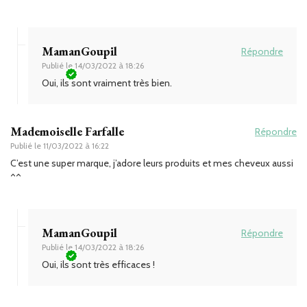
MamanGoupil
Répondre
Publié le
14/03/2022 à 18:26
Oui, ils sont vraiment très bien.
Mademoiselle Farfalle
Répondre
Publié le
11/03/2022 à 16:22
C’est une super marque, j’adore leurs produits et mes cheveux aussi
^^
MamanGoupil
Répondre
Publié le
14/03/2022 à 18:26
Oui, ils sont très efficaces !