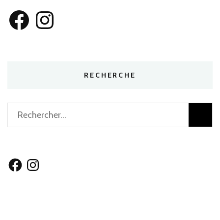
Facebook
Instagram
RECHERCHE
Rechercher :
Facebook
Instagram