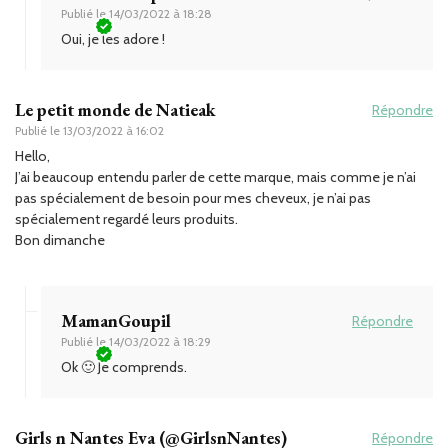
Publié le
14/03/2022 à 18:28
Oui, je les adore !
Le petit monde de Natieak
Répondre
Publié le
13/03/2022 à 16:02
Hello,
J’ai beaucoup entendu parler de cette marque, mais comme je n’ai
pas spécialement de besoin pour mes cheveux, je n’ai pas
spécialement regardé leurs produits.
Bon dimanche
MamanGoupil
Répondre
Publié le
14/03/2022 à 18:29
Ok 🙂 Je comprends.
Girls n Nantes Eva (@GirlsnNantes)
Répondre