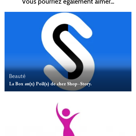
Vous pourriez également aimer...
Beauté
La Box au(x) Poil(s) de chez Shop–Story.