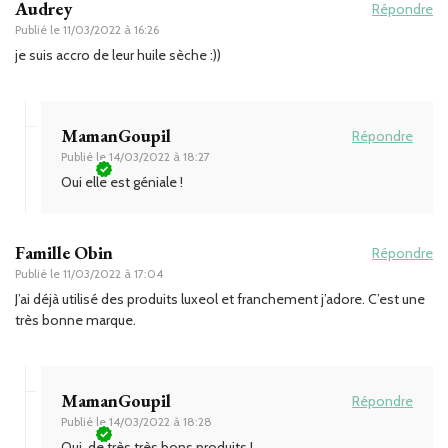
Audrey
Répondre
Publié le
11/03/2022 à 16:26
je suis accro de leur huile sèche :))
MamanGoupil
Répondre
Publié le
14/03/2022 à 18:27
Oui elle est géniale !
Famille Obin
Répondre
Publié le
11/03/2022 à 17:04
J’ai déjà utilisé des produits luxeol et franchement j’adore. C’est une
très bonne marque.
MamanGoupil
Répondre
Publié le
14/03/2022 à 18:28
Oui, de très très bons produits !