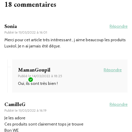
18 commentaires
Sonia
Répondre
Publié le
11/03/2022 à 16:01
Merci pour cet article très intéressant , j aime beaucoup les produits
Luxėol. Je n ai jamais été déçue.
MamanGoupil
Répondre
Publié le
14/03/2022 à 18:25
Oui, ils sont très bien !
CamilleG
Répondre
Publié le
11/03/2022 à 16:19
Je les adore
Ces produits sont clairement tops je trouve
Bon WE