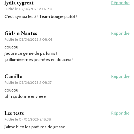
lydia tygreat
Répondre
Publié le
02/06/2026 à 07:50
C’est sympa les 3 ! Team bougie plutôt !
Girls n Nantes
Répondre
Publié le
02/06/2026 à 08:01
coucou
j’adore ce genre de parfums !
ça illumine mes journées en douceur !
Camille
Répondre
Publié le
02/06/2026 à 08:37
coucou
ohh ça donne envieee
Les tests
Répondre
Publié le
04/06/2026 à 18:38
J’aime bien les parfums de grasse