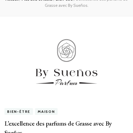
Grasse avec By Sueños.
BIEN-ÊTRE
MAISON
L’excellence des parfums de Grasse avec By
Sueños.