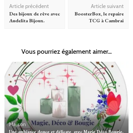
Navigation
Article précédent
Article suivant
d'article
Des bijoux de rêve avec
BoosterBox, le repaire
Audelita Bijoux.
TCG à Cambrai
Vous pourriez également aimer...
Maison
Une ambiance douce et délicate, avec Magie Déco Bougie.