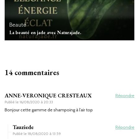
Beauté
La beauté en jade avec Naturajade.
14 commentaires
ANNE-VERONIQUE CRESTEAUX
Répondre
Publié le
16/08/2020 à 20:33
Bonjour cette gamme de shampoing à l’air top
Tauziede
Répondre
Publié le
18/08/2020 à 13:59