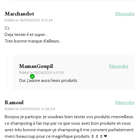
Marchandot
Répondre
Publié le
18/08/2020 à 13:24
Cc
Deja tester il et super…
Tres bonne marque d’ailleurs.
MamanGoupil
Répondre
Publié le
15/06/2021 à 11:59
Oui, j’adore aussi leurs produits.
Ramoul
Répondre
Publié le
01/09/2020 à 06:04
Bonjour je participe. Je voudrais bien tester vos produits merveilleux.
ce shampoing à l’air top par ce que vous avez bon produits et vous
avez très bonne marque çe shampoing il me convient parfaitement
merci beaucoup pour ce magnifique produits 🌷🌷🌷❤