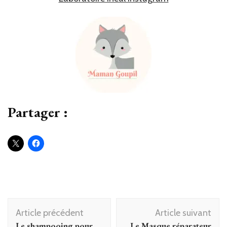
Partager :
Navigation
Article précédent
Article suivant
d'article
Le shampooing pour
Le Masque réparateur