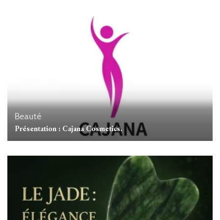
Beauté
Présentation : Cajana Cosmetics.