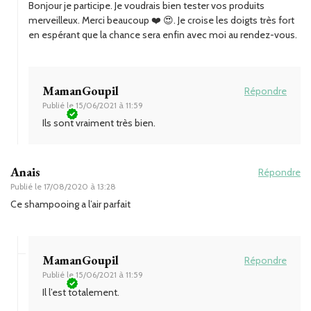
Bonjour je participe. Je voudrais bien tester vos produits
merveilleux. Merci beaucoup ❤️ 😍. Je croise les doigts très fort
en espérant que la chance sera enfin avec moi au rendez-vous.
MamanGoupil
Répondre
Publié le
15/06/2021 à 11:59
Ils sont vraiment très bien.
Anais
Répondre
Publié le
17/08/2020 à 13:28
Ce shampooing a l’air parfait
MamanGoupil
Répondre
Publié le
15/06/2021 à 11:59
Il l’est totalement.