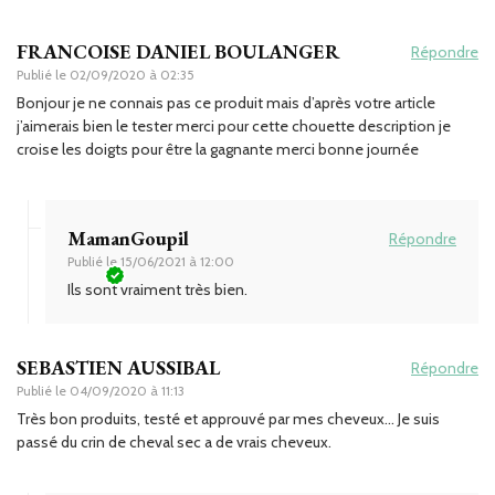
FRANCOISE DANIEL BOULANGER
Répondre
Publié le
02/09/2020 à 02:35
Bonjour je ne connais pas ce produit mais d’après votre article
j’aimerais bien le tester merci pour cette chouette description je
croise les doigts pour être la gagnante merci bonne journée
MamanGoupil
Répondre
Publié le
15/06/2021 à 12:00
Ils sont vraiment très bien.
SEBASTIEN AUSSIBAL
Répondre
Publié le
04/09/2020 à 11:13
Très bon produits, testé et approuvé par mes cheveux… Je suis
passé du crin de cheval sec a de vrais cheveux.