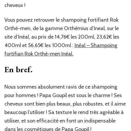
cheveux !
Vous pouvez retrouver le shampoing fortifiant Rok
Orthé-men, de la gamme Orthémius d’Ineal, sur le
site d’Inéal, au prix de 14,76€ les 200ml, 23,62€ les
400ml et 56,65€ les 1000ml :
Inéal – Shampoing
fortifian Rok Orthé-men Inéal.
En bref.
Nous sommes absolument ravis de ce shampoing
pour hommes ! Papa Goupil est sous le charme ! Ses
cheveux sont bien plus beaux, plus robustes, et il aime
beaucoup l’utiliser ! Sa texture le rend très agréable à
utiliser, et son efficacité en font un indispensable
dans les cosmétiques de Papa Goupil !