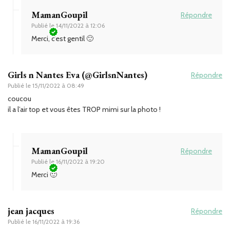
MamanGoupil
Répondre
Publié le
14/11/2022 à 12:06
Merci, c’est gentil 🙂
Girls n Nantes Eva (@GirlsnNantes)
Répondre
Publié le
15/11/2022 à 08:49
coucou
il a l’air top et vous êtes TROP mimi sur la photo !
MamanGoupil
Répondre
Publié le
16/11/2022 à 19:20
Merci 🙂
jean jacques
Répondre
Publié le
16/11/2022 à 19:36