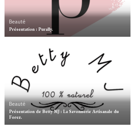
Beauté
Présentation : Purally.
Beauté
Présentation de Betty MJ : La Savonnerie Artisanale du
Forez.