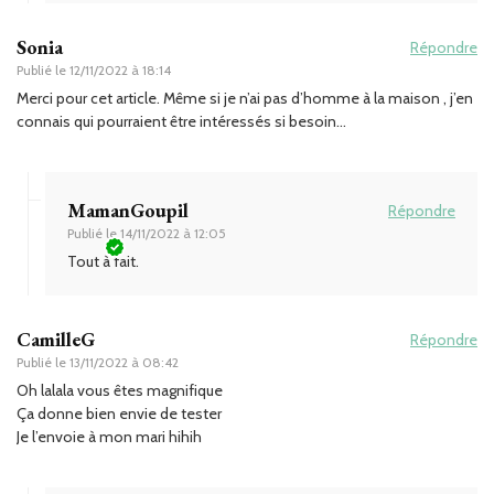
Sonia
Répondre
Publié le
12/11/2022 à 18:14
Merci pour cet article. Même si je n’ai pas d’homme à la maison , j’en
connais qui pourraient être intéressés si besoin…
MamanGoupil
Répondre
Publié le
14/11/2022 à 12:05
Tout à fait.
CamilleG
Répondre
Publié le
13/11/2022 à 08:42
Oh lalala vous êtes magnifique
Ça donne bien envie de tester
Je l’envoie à mon mari hihih