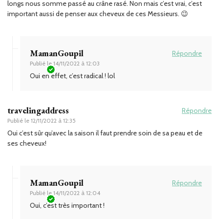
longs nous somme passé au crâne rasé. Non mais c’est vrai, c’est
important aussi de penser aux cheveux de ces Messieurs. 😉
MamanGoupil
Répondre
Publié le
14/11/2022 à 12:03
Oui en effet, c’est radical ! lol
travelingaddress
Répondre
Publié le
12/11/2022 à 12:35
Oui c’est sûr qu’avec la saison il faut prendre soin de sa peau et de
ses cheveux!
MamanGoupil
Répondre
Publié le
14/11/2022 à 12:04
Oui, c’est très important !