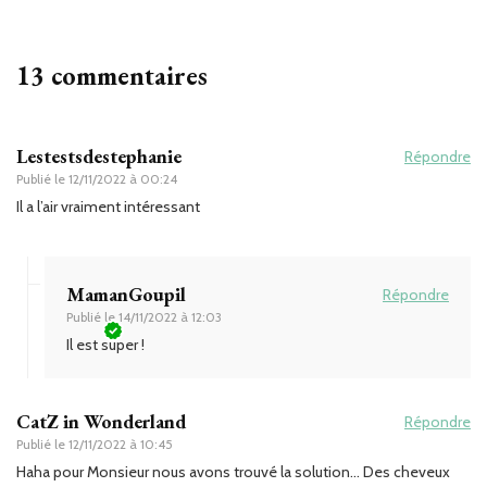
13 commentaires
Lestestsdestephanie
Répondre
Publié le
12/11/2022 à 00:24
Il a l’air vraiment intéressant
MamanGoupil
Répondre
Publié le
14/11/2022 à 12:03
Il est super !
CatZ in Wonderland
Répondre
Publié le
12/11/2022 à 10:45
Haha pour Monsieur nous avons trouvé la solution… Des cheveux